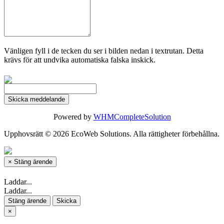
Vänligen fyll i de tecken du ser i bilden nedan i textrutan. Detta
krävs för att undvika automatiska falska inskick.
Skicka meddelande
Powered by
WHMCompleteSolution
Upphovsrätt © 2026 EcoWeb Solutions. Alla rättigheter förbehållna.
×
Stäng ärende
Laddar...
Laddar...
Stäng ärende
Skicka
×