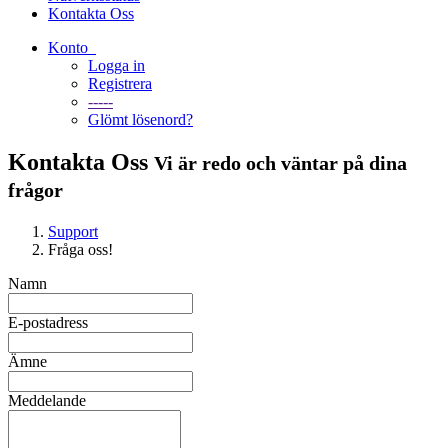
Kontakta Oss
Konto
Logga in
Registrera
-----
Glömt lösenord?
Kontakta Oss
Vi är redo och väntar på dina
frågor
Support
Fråga oss!
Namn
E-postadress
Ämne
Meddelande