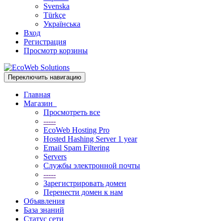
Svenska
Türkçe
Українська
Вход
Регистрация
Просмотр корзины
Переключить навигацию
Главная
Магазин
Просмотреть все
-----
EcoWeb Hosting Pro
Hosted Hashing Server 1 year
Email Spam Filtering
Servers
Службы электронной почты
-----
Зарегистрировать домен
Перенести домен к нам
Объявления
База знаний
Статус сети