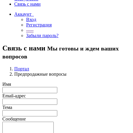
Связь с нами
Аккаунт
Вход
Регистрация
-----
Забыли пароль?
Связь с нами
Мы готовы и ждем ваших
вопросов
Портал
Предпродажные вопросы
Имя
Email-адрес
Тема
Сообщение