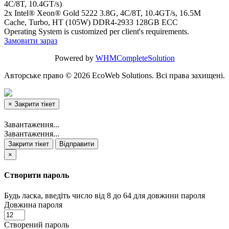
4C/8T, 10.4GT/s)
2x Intel® Xeon® Gold 5222 3.8G, 4C/8T, 10.4GT/s, 16.5M
Cache, Turbo, HT (105W) DDR4-2933 128GB ECC
Operating System is customized per client's requirements.
Замовити зараз
Powered by
WHMCompleteSolution
Авторське право © 2026 EcoWeb Solutions. Всі права захищені.
×
Закрити тікет
Завантаження...
Завантаження...
Закрити тікет
Відправити
×
Створити пароль
Будь ласка, введіть число від 8 до 64 для довжини пароля
Довжина пароля
Створений пароль