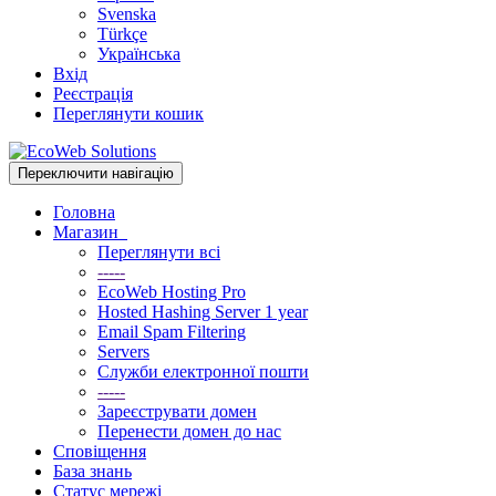
Svenska
Türkçe
Українська
Вхід
Реєстрація
Переглянути кошик
Переключити навігацію
Головна
Магазин
Переглянути всі
-----
EcoWeb Hosting Pro
Hosted Hashing Server 1 year
Email Spam Filtering
Servers
Служби електронної пошти
-----
Зареєструвати домен
Перенести домен до нас
Сповіщення
База знань
Статус мережі