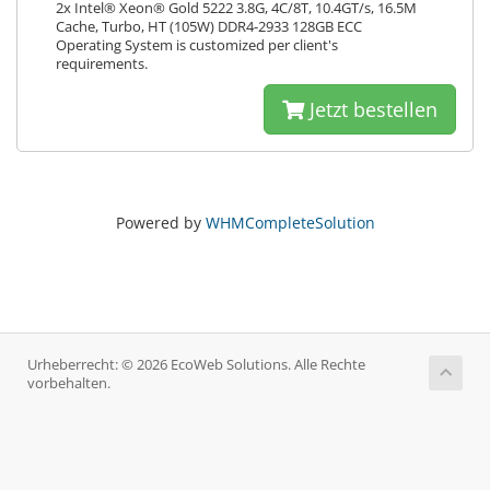
2x Intel® Xeon® Gold 5222 3.8G, 4C/8T, 10.4GT/s, 16.5M
Cache, Turbo, HT (105W) DDR4-2933 128GB ECC
Operating System is customized per client's
requirements.
Jetzt bestellen
Powered by
WHMCompleteSolution
Urheberrecht: © 2026 EcoWeb Solutions. Alle Rechte
vorbehalten.