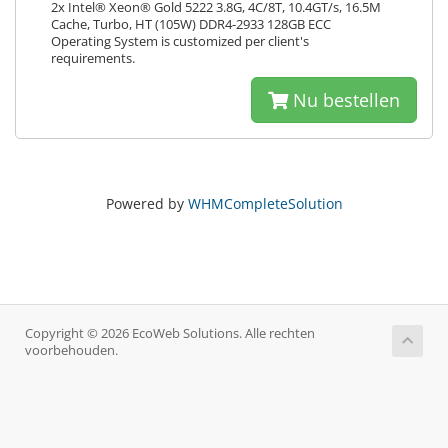
2x Intel® Xeon® Gold 5222 3.8G, 4C/8T, 10.4GT/s, 16.5M
Cache, Turbo, HT (105W) DDR4-2933 128GB ECC
Operating System is customized per client's
requirements.
Nu bestellen
Powered by
WHMCompleteSolution
Copyright © 2026 EcoWeb Solutions. Alle rechten
voorbehouden.