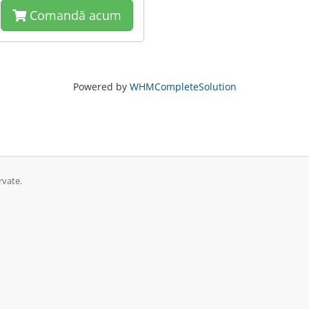
Comandă acum
Powered by
WHMCompleteSolution
rvate.