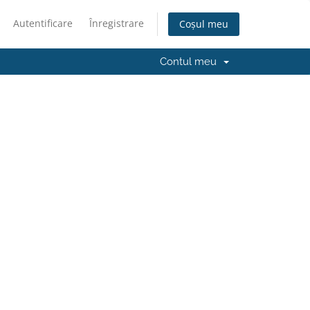
Autentificare
Înregistrare
Coșul meu
Contul meu