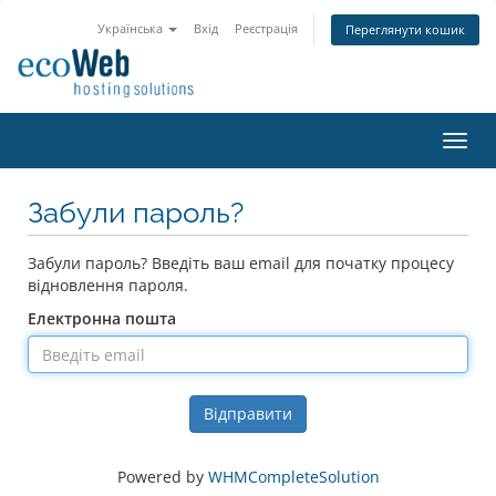
Українська
Вхід
Реєстрація
Переглянути кошик
Пере
наві
Забули пароль?
Забули пароль? Введіть ваш email для початку процесу
відновлення пароля.
Електронна пошта
Відправити
Powered by
WHMCompleteSolution