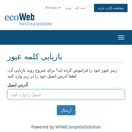
ثبت نام
ورود
Persian
مشاهده کارت خرید
تغییر
ضعیت
اوبری
بازیابی کلمه عبور
رمز عبور خود را فراموش کرده اید؟ برای شروع روند بازیابی آن،
لطفا آدرس ایمیل خود را در زیر وارد کنید
آدرس ایمیل
ارسال
Powered by
WHMCompleteSolution