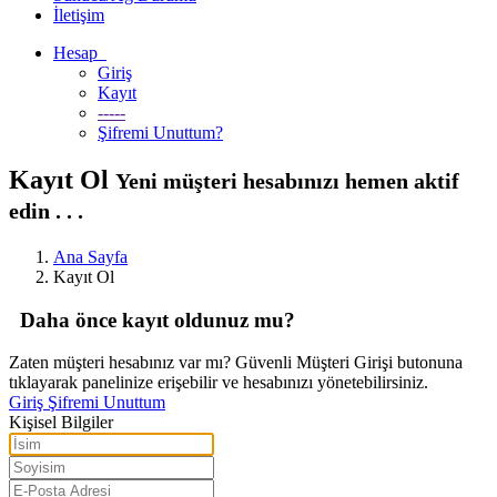
İletişim
Hesap
Giriş
Kayıt
-----
Şifremi Unuttum?
Kayıt Ol
Yeni müşteri hesabınızı hemen aktif
edin . . .
Ana Sayfa
Kayıt Ol
Daha önce kayıt oldunuz mu?
Zaten müşteri hesabınız var mı? Güvenli Müşteri Girişi butonuna
tıklayarak panelinize erişebilir ve hesabınızı yönetebilirsiniz.
Giriş
Şifremi Unuttum
Kişisel Bilgiler