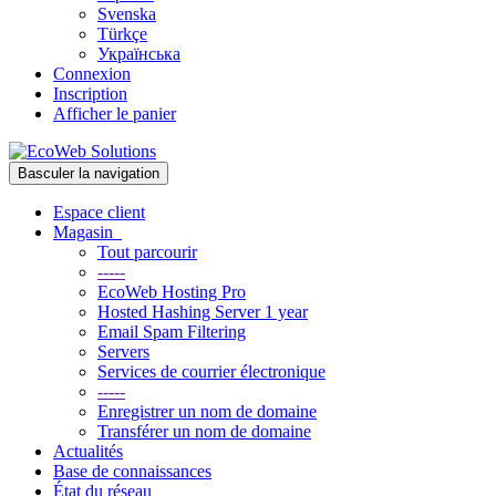
Svenska
Türkçe
Українська
Connexion
Inscription
Afficher le panier
Basculer la navigation
Espace client
Magasin
Tout parcourir
-----
EcoWeb Hosting Pro
Hosted Hashing Server 1 year
Email Spam Filtering
Servers
Services de courrier électronique
-----
Enregistrer un nom de domaine
Transférer un nom de domaine
Actualités
Base de connaissances
État du réseau