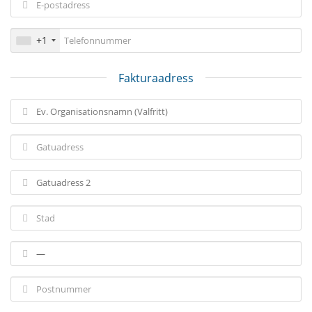
+1
Fakturaadress