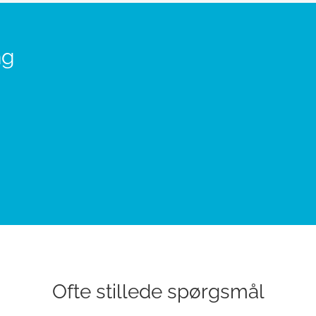
ng
Ofte stillede spørgsmål