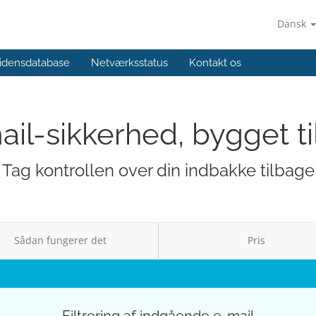
Dansk
idensdatabase
Netværksstatus
Kontakt os
il-sikkerhed, bygget ti
Tag kontrollen over din indbakke tilbage
Sådan fungerer det
Pris