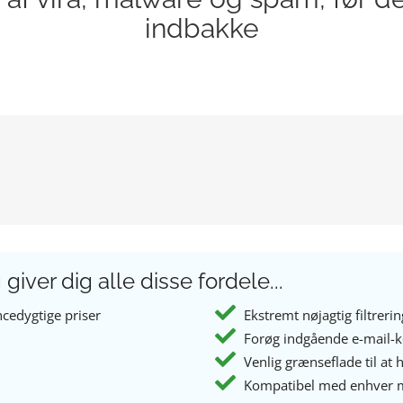
indbakke
giver dig alle disse fordele...
cedygtige priser
Ekstremt nøjagtig filtrerin
Forøg indgående e-mail-k
Venlig grænseflade til at h
Kompatibel med enhver m