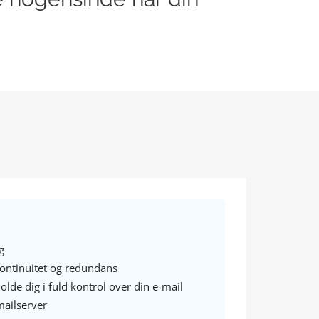
g
ontinuitet og redundans
olde dig i fuld kontrol over din e-mail
ailserver