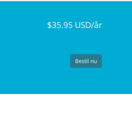
$35.95 USD/år
Bestil nu