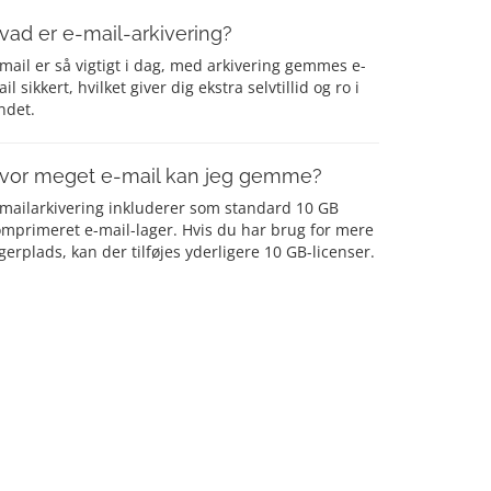
vad er e-mail-arkivering?
mail er så vigtigt i dag, med arkivering gemmes e-
il sikkert, hvilket giver dig ekstra selvtillid og ro i
ndet.
vor meget e-mail kan jeg gemme?
-mailarkivering inkluderer som standard 10 GB
mprimeret e-mail-lager. Hvis du har brug for mere
gerplads, kan der tilføjes yderligere 10 GB-licenser.