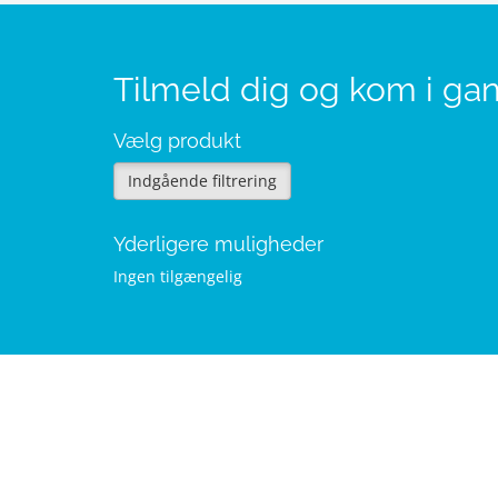
Tilmeld dig og kom i ga
Vælg produkt
Indgående filtrering
Yderligere muligheder
Ingen tilgængelig