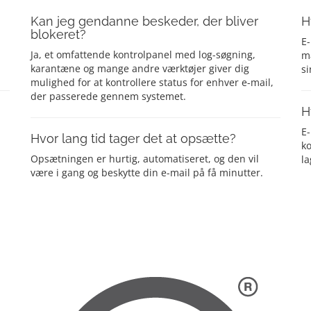
Kan jeg gendanne beskeder, der bliver
H
blokeret?
E-
Ja, et omfattende kontrolpanel med log-søgning,
ma
karantæne og mange andre værktøjer giver dig
si
mulighed for at kontrollere status for enhver e-mail,
der passerede gennem systemet.
H
E
Hvor lang tid tager det at opsætte?
ko
Opsætningen er hurtig, automatiseret, og den vil
la
være i gang og beskytte din e-mail på få minutter.