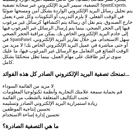
التصفية، سيمر البريد الإلكتروني عبر سحابة تصفية SpamExperts.
يتم تحليل رسائل البريد الإلكتروني الواردة بشكل آمن ومسحها ضوئيًا
في الوقت الفعلي. لا يلزم التدريب أو التكوينات وكل شيء يعمل
خارج الصندوق. يتم نقل أي رسالة يتم اكتشافها كرسائل غير مرغوب
فيها إلى الحجر الصحي، بينما يتم إرسال الرسائل غير المرغوب فيها
إلى خادم البريد الإلكتروني الخاص بك. يمكن مراقبة الحجر الصحي
في SpamPanel سهل الاستخدام، من خلال تقارير البريد الإلكتروني،
أو حتى مباشرة في عميل البريد الإلكتروني الخاص بك! لا مزيد من
الوقت الضائع في التعامل مع الرسائل غير المرغوب فيها، ما عليك
سوى تركيز طاقتك على مهام العمل، بينما تظل متحكمًا بشكل
كامل.
تمنحك تصفية البريد الإلكتروني الصادر كل هذه الفوائد...
لا مزيد من القائمة السوداء
قم بحماية سمعة علامتك التجارية وأنظمة تكنولوجيا المعلومات
تجنب التكاليف المتعلقة بالشطب من القائمة
زيادة استمرارية البريد الإلكتروني الصادر وتسليمه
تحسين إنتاجية الموظفين
تحسين إدارة إساءة الاستخدام
ما هي التصفية الصادرة؟