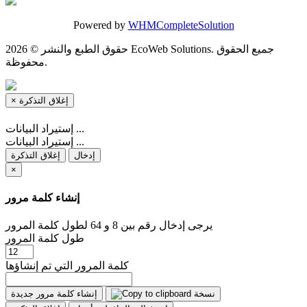
Powered by
WHMCompleteSolution
حقوق الطبع والنشر © 2026 EcoWeb Solutions. جميع الحقوق
محفوظة.
إغلاق التذكرة
×
إستيراد البيانات ...
إستيراد البيانات ...
إدخال
إغلاق التذكرة
×
إنشاء كلمة مرور
يرجى إدخال رقم بين 8 و 64 لطول كلمة المرور
طول كلمة المرور
كلمة المرور التي تم إنشاؤها
نسخة
إنشاء كلمة مرور جديدة