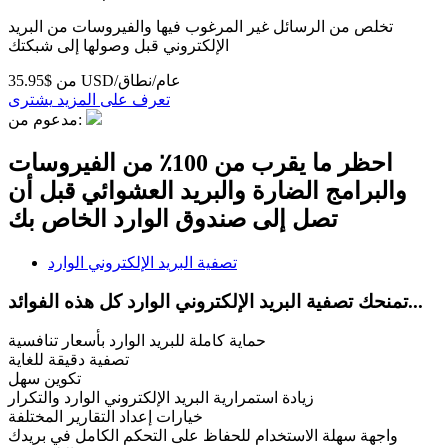
تخلص من الرسائل غير المرغوب فيها والفيروسات من البريد
الإلكتروني قبل وصولها إلى شبكتك
من $35.95 USD/عام/نطاق
تعرف على المزيد
يشترى
مدعوم من:
احظر ما يقرب من 100٪ من الفيروسات
والبرامج الضارة والبريد العشوائي قبل أن
تصل إلى صندوق الوارد الخاص بك
تصفية البريد الإلكتروني الوارد
تمنحك تصفية البريد الإلكتروني الوارد كل هذه الفوائد...
حماية كاملة للبريد الوارد بأسعار تنافسية
تصفية دقيقة للغاية
تكوين سهل
زيادة استمرارية البريد الإلكتروني الوارد والتكرار
خيارات إعداد التقارير المختلفة
واجهة سهلة الاستخدام للحفاظ على التحكم الكامل في بريدك