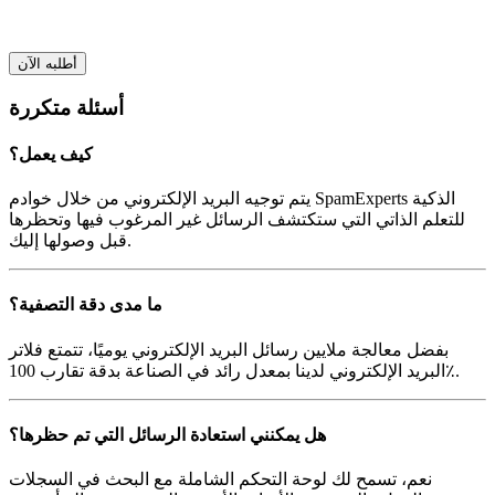
أطلبه الآن
أسئلة متكررة
كيف يعمل؟
يتم توجيه البريد الإلكتروني من خلال خوادم SpamExperts الذكية
للتعلم الذاتي التي ستكتشف الرسائل غير المرغوب فيها وتحظرها
قبل وصولها إليك.
ما مدى دقة التصفية؟
بفضل معالجة ملايين رسائل البريد الإلكتروني يوميًا، تتمتع فلاتر
البريد الإلكتروني لدينا بمعدل رائد في الصناعة بدقة تقارب 100٪.
هل يمكنني استعادة الرسائل التي تم حظرها؟
نعم، تسمح لك لوحة التحكم الشاملة مع البحث في السجلات