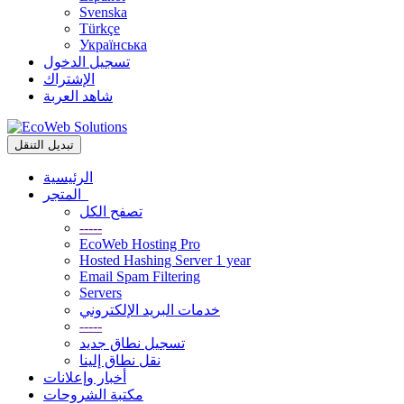
Svenska
Türkçe
Українська
تسجيل الدخول
الإشتراك
شاهد العربة
تبديل التنقل
الرئيسية
المتجر
تصفح الكل
-----
EcoWeb Hosting Pro
Hosted Hashing Server 1 year
Email Spam Filtering
Servers
خدمات البريد الإلكتروني
-----
تسجيل نطاق جديد
نقل نطاق إلينا
أخبار وإعلانات
مكتبة الشروحات