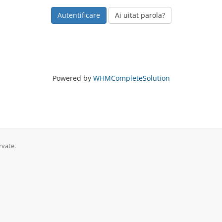
Ai uitat parola?
Powered by
WHMCompleteSolution
rvate.