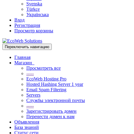
Svenska
Türkçe
Українська
Вход
Регистрация
Просмотр корзины
Переключить навигацию
Главная
Магазин
Просмотреть все
-----
EcoWeb Hosting Pro
Hosted Hashing Server 1 year
Email Spam Filtering
Servers
Службы электронной почты
-----
Зарегистрировать домен
Перенести домен к нам
Объявления
База знаний
Статус сети