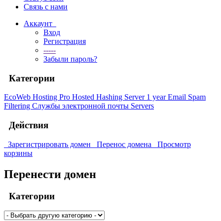
Связь с нами
Аккаунт
Вход
Регистрация
-----
Забыли пароль?
Категории
EcoWeb Hosting Pro
Hosted Hashing Server 1 year
Email Spam
Filtering
Службы электронной почты
Servers
Действия
Зарегистрировать домен
Перенос домена
Просмотр
корзины
Перенести домен
Категории