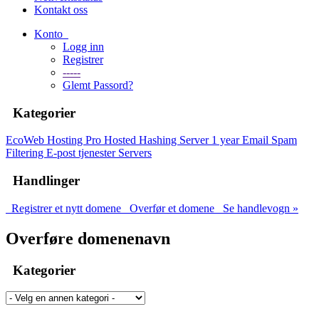
Kontakt oss
Konto
Logg inn
Registrer
-----
Glemt Passord?
Kategorier
EcoWeb Hosting Pro
Hosted Hashing Server 1 year
Email Spam
Filtering
E-post tjenester
Servers
Handlinger
Registrer et nytt domene
Overfør et domene
Se handlevogn »
Overføre domenenavn
Kategorier