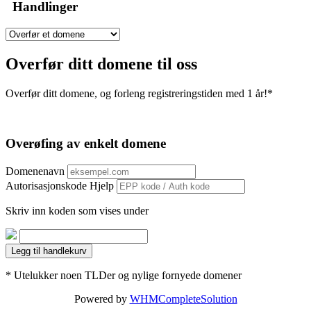
Handlinger
Overfør ditt domene til oss
Overfør ditt domene, og forleng registreringstiden med 1 år!*
Overøfing av enkelt domene
Domenenavn
Autorisasjonskode
Hjelp
Skriv inn koden som vises under
Legg til handlekurv
* Utelukker noen TLDer og nylige fornyede domener
Powered by
WHMCompleteSolution