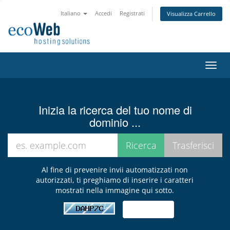
Italiano
Accedi
Registrati
Visualizza Carrello
Attiv
Navi
Inizia la ricerca del tuo nome di
dominio ...
Al fine di prevenire invii automatizzati non
autorizzati, ti preghiamo di inserire i caratteri
mostrati nella immagine qui sotto.