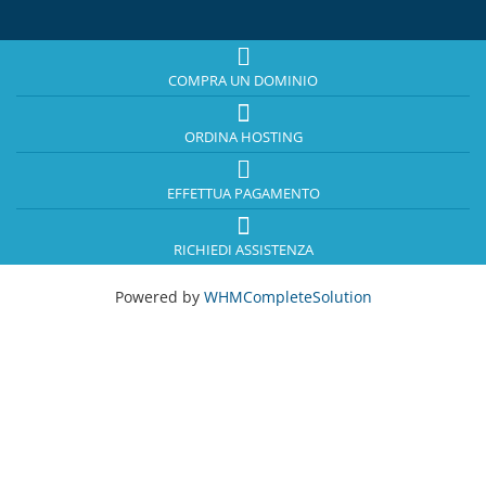
COMPRA UN DOMINIO
ORDINA HOSTING
EFFETTUA PAGAMENTO
RICHIEDI ASSISTENZA
Powered by
WHMCompleteSolution