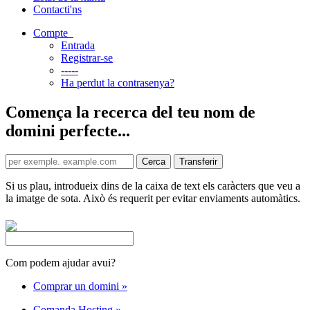
Contacti'ns
Compte
Entrada
Registrar-se
-----
Ha perdut la contrasenya?
Comença la recerca del teu nom de
domini perfecte...
Si us plau, introdueix dins de la caixa de text els caràcters que veu a
la imatge de sota. Això és requerit per evitar enviaments automàtics.
Com podem ajudar avui?
Comprar un domini
»
Comanda Hosting
»