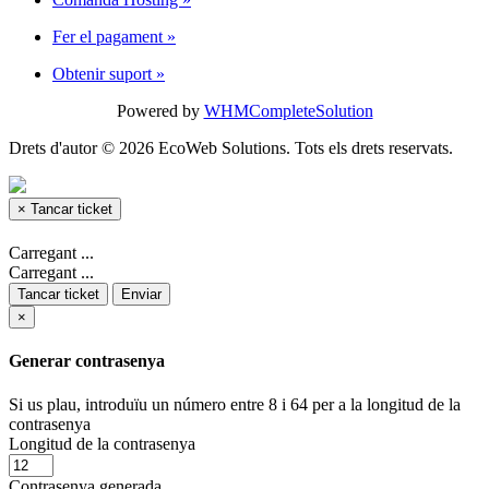
Fer el pagament
»
Obtenir suport
»
Powered by
WHMCompleteSolution
Drets d'autor © 2026 EcoWeb Solutions. Tots els drets reservats.
×
Tancar ticket
Carregant ...
Carregant ...
Tancar ticket
Enviar
×
Generar contrasenya
Si us plau, introduïu un número entre 8 i 64 per a la longitud de la
contrasenya
Longitud de la contrasenya
Contrasenya generada