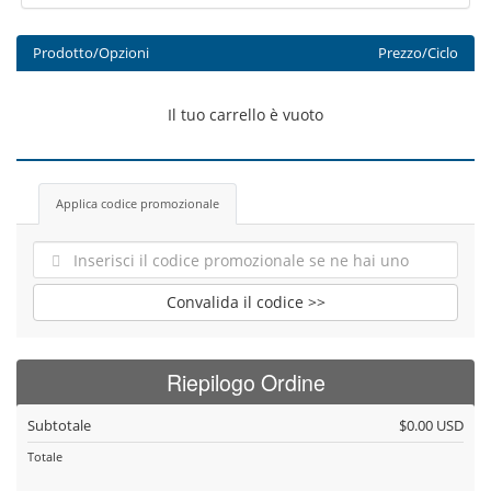
Prodotto/Opzioni
Prezzo/Ciclo
Il tuo carrello è vuoto
Applica codice promozionale
Convalida il codice >>
Riepilogo Ordine
Subtotale
$0.00 USD
Totale